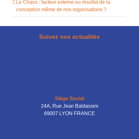
Le Chaos : facteur externe ou résultat de la
conception même de nos organisations ?
Suivez nos actualités
Siège Social
24A, Rue Jean Baldassini
69007 LYON FRANCE