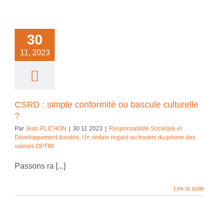
30
11, 2023
CSRD : simple conformité ou bascule culturelle
?
Par
Jean PLICHON
|
30 11 2023
|
Responsabilité Sociétale et
Développement durable
,
Un certain regard au travers du prisme des
valeurs OPTIM
Passons ra [...]
Lire la suite