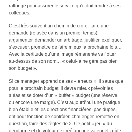
rallonge pour assurer le service qu’il doit rendre à ses
collègues.
C’est très souvent un chemin de croix : faire une
demande (refusée dans un premier temps),
argumenter, demander un arbitrage, justifier, expliquer,
s’excuser, promettre de faire mieux la prochaine fois…
Avec la certitude qu’une image rémanente va flotter
au-dessus de son nom… « celui-là ne gère pas bien
son budget ».
SI ce manager apprend de ses « erreurs », il saura que
pour le prochain budget, il devra mieux prévoir les
aléas et se doter d’un « buffer » budget (une réserve
ou encore une marge). C’est aujourd’hui une pratique
bien établie et les directions financières, pas dupes,
ont pour fonction de contrôler, challenger, remettre en
question, faire des règles de 3. Ce petit « jeu » du
gendarme et du voleur ne créé aucune valeur et coûte