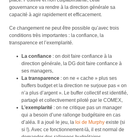
gouvernance va rendre à la direction générale sa
capacité à agir rapidement et efficacement.
Ce changement ne peut être possible qu’avec trois
conditions très importantes : la confiance, la
transparence et l’exemplarité.
La confiance
: on doit faire confiance à la
direction générale, la DG doit faire confiance à
ses managers,
La transparence
: on ne « cache » plus ses
buffers budget et la direction ne surjoue pas « on
n’a plus d’argent ». Le buffer collectif est identifié,
partagé et collectivement piloté par le COMEX,
L’exemplarité
: on ne critique pas un manager
qui a besoin d’une rallonge budgétaire en cas
d’aléa. Il a joué le jeu, la
loi de Murphy
existe (si
si !). Avec ce fonctionnement-là, il est normal de
demander des rallonges budgétaires