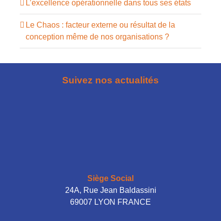
L’excellence opérationnelle dans tous ses états
Le Chaos : facteur externe ou résultat de la
conception même de nos organisations ?
Suivez nos actualités
Siège Social
24A, Rue Jean Baldassini
69007 LYON FRANCE