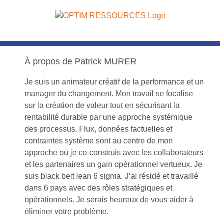
Passer
au
contenu
À propos de
Patrick MURER
Je suis un animateur créatif de la performance et un
manager du changement. Mon travail se focalise
sur la création de valeur tout en sécurisant la
rentabilité durable par une approche systémique
des processus. Flux, données factuelles et
contraintes système sont au centre de mon
approche où je co-construis avec les collaborateurs
et les partenaires un gain opérationnel vertueux. Je
suis black belt lean 6 sigma. J’ai résidé et travaillé
dans 6 pays avec des rôles stratégiques et
opérationnels. Je serais heureux de vous aider à
éliminer votre problème.