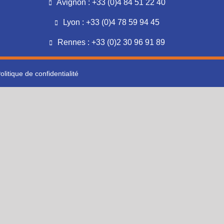
Avignon : +33 (0)4 84 51 22 40
Lyon : +33 (0)4 78 59 94 45
Rennes : +33 (0)2 30 96 91 89
olitique de confidentialité