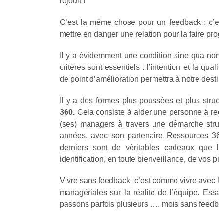
réjouit !
C’est la même chose pour un feedback : c’
mettre en danger une relation pour la faire prog
Il y a évidemment une condition sine qua non
critères sont essentiels : l’intention et la qua
de point d’amélioration permettra à notre des
Il y a des formes plus poussées et plus str
360.
Cela consiste à aider une personne à rec
(ses) managers à travers une démarche stru
années, avec son partenaire Ressources 36
derniers sont de véritables cadeaux que l
identification, en toute bienveillance, de vos p
Vivre sans feedback, c’est comme vivre avec le
managériales sur la réalité de l’équipe. Es
passons parfois plusieurs …. mois sans feedb