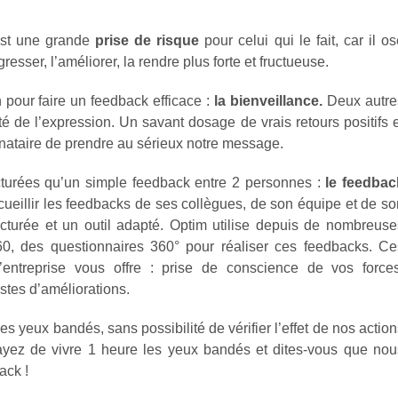
est une grande
prise de risque
pour celui qui le fait, car il o
resser, l’améliorer, la rendre plus forte et fructueuse.
 pour faire un feedback efficace :
la bienveillance.
Deux autre
lité de l’expression. Un savant dosage de vrais retours positifs 
tinataire de prendre au sérieux notre message.
ucturées qu’un simple feedback entre 2 personnes :
le feedbac
ueillir les feedbacks de ses collègues, de son équipe et de so
cturée et un outil adapté. Optim utilise depuis de nombreuse
0, des questionnaires 360° pour réaliser ces feedbacks. Ce
’entreprise vous offre : prise de conscience de vos forces
istes d’améliorations.
s yeux bandés, sans possibilité de vérifier l’effet de nos actio
sayez de vivre 1 heure les yeux bandés et dites-vous que nou
ack !