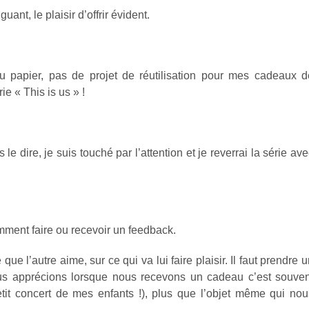
ant, le plaisir d’offrir évident.
u papier, pas de projet de réutilisation pour mes cadeaux d
ie « This is us » !
 le dire, je suis touché par l’attention et je reverrai la série av
comment faire ou recevoir un feedback.
que l’autre aime, sur ce qui va lui faire plaisir. Il faut prendre 
nous apprécions lorsque nous recevons un cadeau c’est souven
etit concert de mes enfants !), plus que l’objet même qui nou