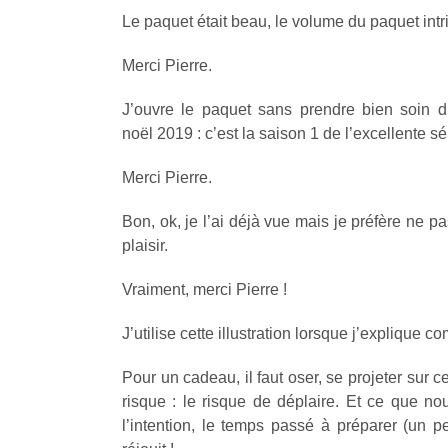
Le paquet était beau, le volume du paquet intrigu
Merci Pierre.
J’ouvre le paquet sans prendre bien soin d
noël 2019 : c’est la saison 1 de l’excellente sér
Merci Pierre.
Bon, ok, je l’ai déjà vue mais je préfère ne pas
plaisir.
Vraiment, merci Pierre !
J’utilise cette illustration lorsque j’explique 
Pour un cadeau, il faut oser, se projeter sur ce 
risque : le risque de déplaire. Et ce que 
l’intention, le temps passé à préparer (un p