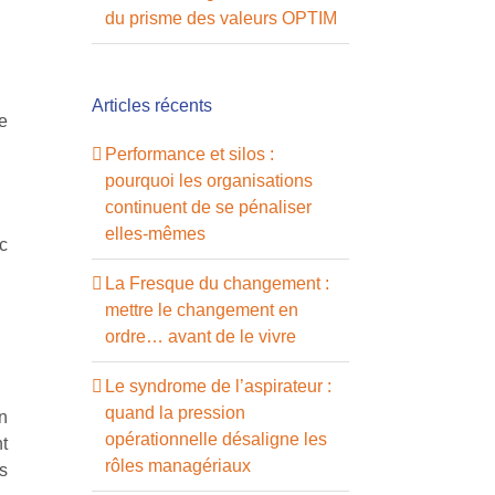
du prisme des valeurs OPTIM
Articles récents
e
Performance et silos :
pourquoi les organisations
continuent de se pénaliser
elles-mêmes
ec
La Fresque du changement :
mettre le changement en
ordre… avant de le vivre
Le syndrome de l’aspirateur :
quand la pression
un
opérationnelle désaligne les
t
rôles managériaux
s