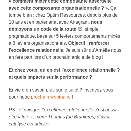
« comment mixer cette composante assertivité
avec cette composante organisationnelle ? ».
Ça
tombe bien : chez Optim Ressources, depuis plus de
10 ans et en partenariat avec Anagram,
nous
déployons un code de la route
😊
, simple,
pragmatique, basé sur 5 leviers comportements mixés
à 3 leviers organisationnels.
Objectif : renforcer
l’excellence relationnelle
. Je suis sûr qu’Amélie nous
en fera part lors d’un prochain article de blog !
Et chez vous, où en est l’excellence relationnelle ?
et quels impacts sur la performance ?
Envie d’en savoir plus sur le sujet ? Inscrivez-vous
pour notre
prochain wébinaire
!
PS : et puisque l’excellence relationnelle c’est aussi
être « fair » : merci Thomas (de Brugières) d’avoir
catalysé cet article !