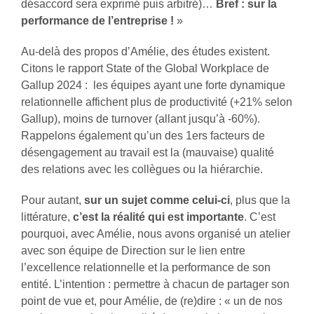
désaccord sera exprimé puis arbitré)…
Bref : sur la
performance de l’entreprise !
»
Au-delà des propos d’Amélie, des études existent.
Citons le rapport State of the Global Workplace de
Gallup 2024 : les équipes ayant une forte dynamique
relationnelle affichent plus de productivité (+21% selon
Gallup), moins de turnover (allant jusqu’à -60%).
Rappelons également qu’un des 1ers facteurs de
désengagement au travail est la (mauvaise) qualité
des relations avec les collègues ou la hiérarchie.
Pour autant,
sur un sujet comme celui-ci
, plus que la
littérature,
c’est la réalité qui est importante
. C’est
pourquoi, avec Amélie, nous avons organisé un atelier
avec son équipe de Direction sur le lien entre
l’excellence relationnelle et la performance de son
entité. L’intention : permettre à chacun de partager son
point de vue et, pour Amélie, de (re)dire : « un de nos