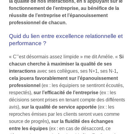
la qualité de nos interactions, en s’appuyant sur le
fonctionnement de l’entreprise, au bénéfice de la
réussite de l’entreprise et l’épanouissement
professionnel de chacun.
Quid du lien entre excellence relationnelle et
performance ?
« C’’est désormais assez limpide » me dit Amélie. «
Si
chacun cherche à maximiser la qualité de ses
interactions
avec ses collègues, ses N+1, ses N-1
,
cela jouera favorablement sur l’épanouissement
professionnel
(ex : les équipiers se sentiront écoutés,
respectés),
sur l’efficacité de l’entreprise
(ex : les
décisions seront prises en tenant compte des différents
avis),
sur la qualité de service apportée
(ex : les
reproches émises par les clients seront vues comme
source de progrès)
, sur la fluidité des échanges
entre les équipes
(ex : en cas de désaccord, ce