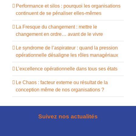
Performance et silos : pourquoi les organisations
continuent de se pénaliser elles-mêmes
La Fresque du changement : mettre le
changement en ordre… avant de le vivre
Le syndrome de l’aspirateur : quand la pression
opérationnelle désaligne les rôles managériaux
L’excellence opérationnelle dans tous ses états
Le Chaos : facteur externe ou résultat de la
conception même de nos organisations ?
Suivez nos actualités