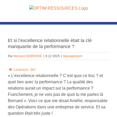
Passer
au
contenu
Voir
l'image
Et si l’excellence relationnelle était la clé
agrandie
manquante de la performance ?
Par
Bernard DEBROISE
|
8 12 2025
|
Management
Lecture(s) :
867
« L’excellence relationnelle ? C’est quoi ce truc ? et
quel lien avec la performance ? La qualité des
relations aurait un impact sur la performance ?
Franchement, je ne vois pas de quoi tu me parles là
Bernard ». Voici ce que me disait Amélie, responsable
des Opérations dans une entreprise de service. Et sa
question était très juste !