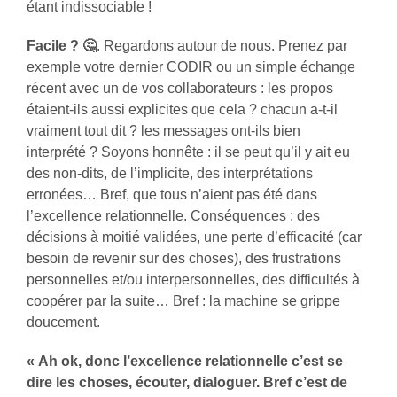
étant indissociable !
Facile ?
🤔
. Regardons autour de nous. Prenez par
exemple votre dernier CODIR ou un simple échange
récent avec un de vos collaborateurs : les propos
étaient-ils aussi explicites que cela ? chacun a-t-il
vraiment tout dit ? les messages ont-ils bien
interprété ? Soyons honnête : il se peut qu’il y ait eu
des non-dits, de l’implicite, des interprétations
erronées… Bref, que tous n’aient pas été dans
l’excellence relationnelle. Conséquences : des
décisions à moitié validées, une perte d’efficacité (car
besoin de revenir sur des choses), des frustrations
personnelles et/ou interpersonnelles, des difficultés à
coopérer par la suite… Bref : la machine se grippe
doucement.
« Ah ok, donc l’excellence relationnelle c’est se
dire les choses, écouter, dialoguer. Bref c’est de