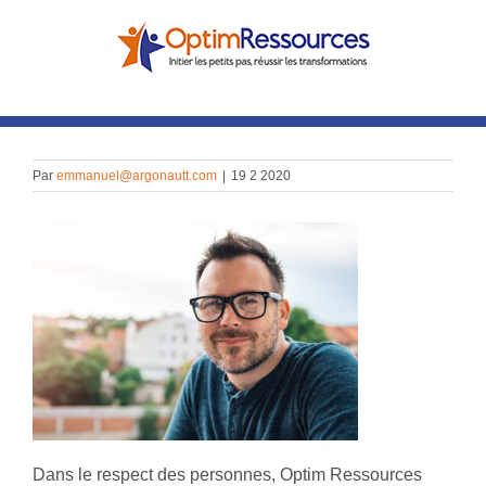
Passer
au
contenu
Par
emmanuel@argonautt.com
|
19 2 2020
Dans le respect des personnes, Optim Ressources