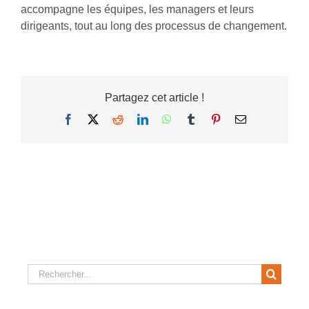
accompagne les équipes, les managers et leurs
dirigeants, tout au long des processus de changement.
Partagez cet article !
Facebook
X
Reddit
LinkedIn
WhatsApp
Tumblr
Pinterest
Email
Rechercher: