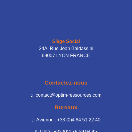
Siège Social
24A, Rue Jean Baldassini
69007 LYON FRANCE
Contactez-nous
contact@optim-ressources.com
Bureaux
Avignon : +33 (0)4 84 51 22 40
Lyon : +33 (0)4 78 59 94 45