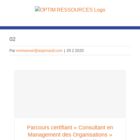
Passer
au
contenu
02
Par
emmanuel@argonautt.com
|
20 2 2020
Parcours certifiant « Consultant en
Management des Organisations »