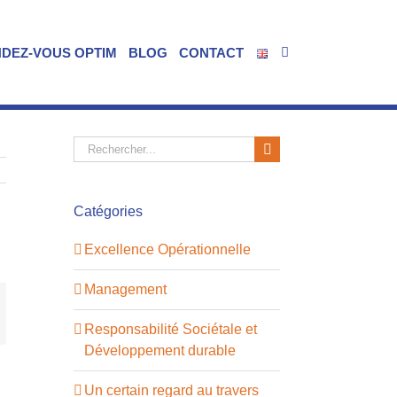
NDEZ-VOUS OPTIM
BLOG
CONTACT
Rechercher:
Catégories
Excellence Opérationnelle
Management
st
mail
Responsabilité Sociétale et
Développement durable
Un certain regard au travers