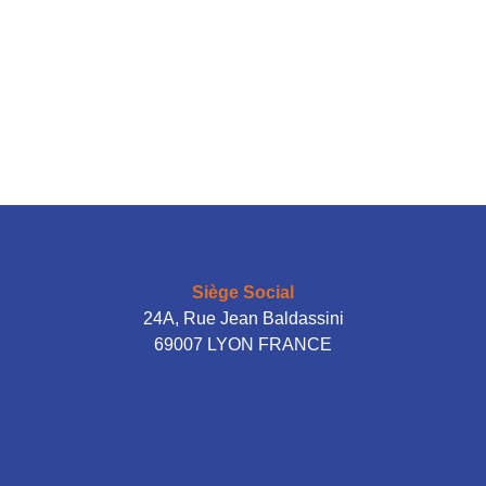
Siège Social
24A, Rue Jean Baldassini
69007 LYON FRANCE