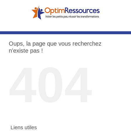
Passer
au
contenu
Oups, la page que vous recherchez
n'existe pas !
404
Liens utiles