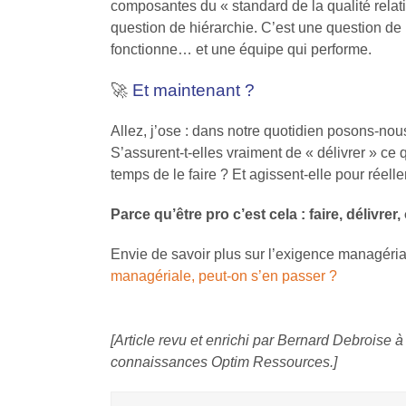
composantes du « standard de la qualité relat
question de hiérarchie. C’est une question de p
fonctionne… et une équipe qui performe.
🚀
Et maintenant ?
Allez, j’ose : dans notre quotidien posons-nou
S’assurent-t-elles vraiment de « délivrer » ce 
temps de le faire ? Et agissent-elle pour réell
Parce qu’être pro c’est cela : faire, délivr
Envie de savoir plus sur l’exigence managéria
managériale, peut-on s’en passer ?
[Article revu et enrichi par Bernard Debroise 
connaissances Optim Ressources
.]