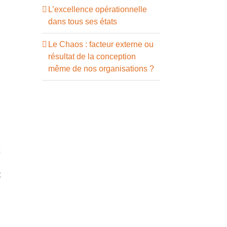
L’excellence opérationnelle
dans tous ses états
Le Chaos : facteur externe ou
résultat de la conception
même de nos organisations ?
t