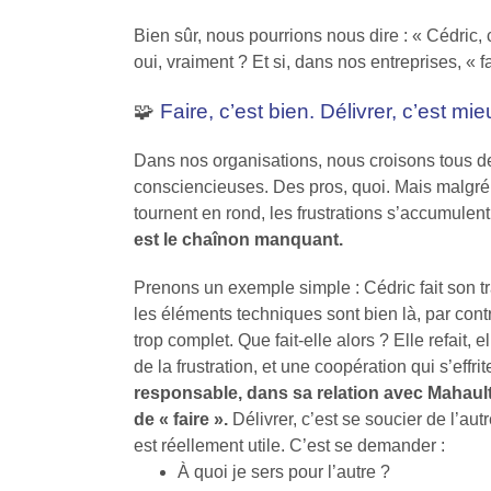
Bien sûr, nous pourrions nous dire : « Cédric, 
oui, vraiment ? Et si, dans nos entreprises, « fa
🧩
Faire, c’est bien. Délivrer, c’est mie
Dans nos organisations, nous croisons tous 
consciencieuses. Des pros, quoi. Mais malgré t
tournent en rond, les frustrations s’accumule
est le chaînon manquant.
Prenons un exemple simple : Cédric fait son tra
les éléments techniques sont bien là, par contre
trop complet. Que fait-elle alors ? Elle refait,
de la frustration, et une coopération qui s’effr
responsable, dans sa relation avec Mahault
de « faire ».
Délivrer, c’est se soucier de l’au
est réellement utile. C’est se demander :
À quoi je sers pour l’autre ?