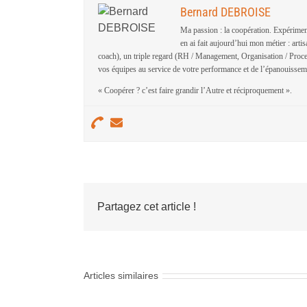
Bernard DEBROISE
Ma passion : la coopération. Expériment
en ai fait aujourd’hui mon métier : art
coach), un triple regard (RH / Management, Organisation / Proces
vos équipes au service de votre performance et de l’épanouissem
« Coopérer ? c’est faire grandir l’Autre et réciproquement ».
Partagez cet article !
Articles similaires