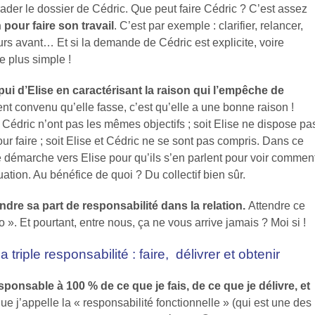
ader le dossier de Cédric. Que peut faire Cédric ? C’est assez
 pour faire son travail
. C’est par exemple : clarifier, relancer,
ours avant… Et si la demande de Cédric est explicite, voire
e plus simple !
appui d’Elise en caractérisant la raison qui l’empêche de
aient convenu qu’elle fasse, c’est qu’elle a une bonne raison !
t Cédric n’ont pas les mêmes objectifs ; soit Elise ne dispose pa
 faire ; soit Elise et Cédric ne se sont pas compris. Dans ce
ne démarche vers Elise pour qu’ils s’en parlent pour voir commen
uation. Au bénéfice de quoi ? Du collectif bien sûr.
ndre sa part de responsabilité dans la relation.
Attendre ce
 ». Et pourtant, entre nous, ça ne vous arrive jamais ? Moi si !
 triple responsabilité : faire, délivrer et obtenir
sponsable à 100 % de ce que je fais, de ce que je délivre, et
ue j’appelle la « responsabilité fonctionnelle » (qui est une des