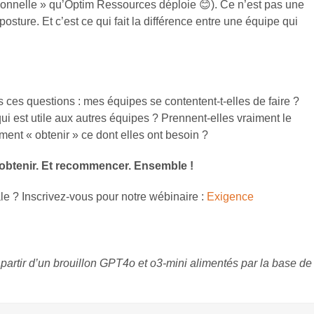
ionnelle » qu’Optim Ressources déploie 😊). Ce n’est pas une
osture. Et c’est ce qui fait la différence entre une équipe qui
s ces questions : mes équipes se contentent-t-elles de faire ?
qui est utile aux autres équipes ? Prennent-elles vraiment le
ement « obtenir » ce dont elles ont besoin ?
er, obtenir. Et recommencer. Ensemble !
le ? Inscrivez-vous pour notre wébinaire :
Exigence
à partir d’un brouillon GPT4o et o3-mini alimentés par la base de