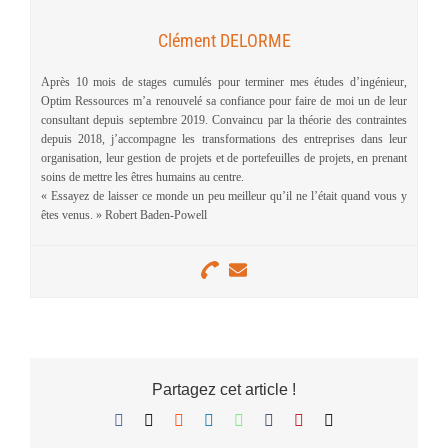
Clément DELORME
Après 10 mois de stages cumulés pour terminer mes études d’ingénieur,
Optim Ressources m’a renouvelé sa confiance pour faire de moi un de leur
consultant depuis septembre 2019. Convaincu par la théorie des contraintes
depuis 2018, j’accompagne les transformations des entreprises dans leur
organisation, leur gestion de projets et de portefeuilles de projets, en prenant
soins de mettre les êtres humains au centre.
« Essayez de laisser ce monde un peu meilleur qu’il ne l’était quand vous y
êtes venus. » Robert Baden-Powell
Partagez cet article !
Facebook
X
Reddit
LinkedIn
WhatsApp
Tumblr
Pinterest
Email