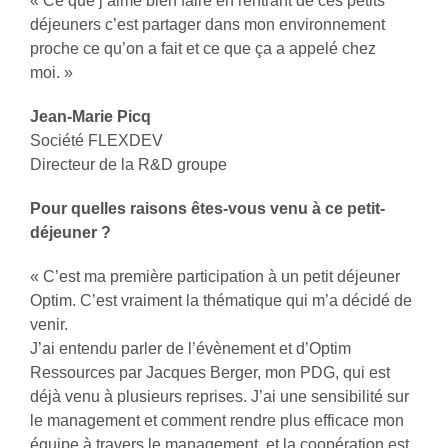
« Ce que j’aime bien faire en rentrant de ces petits
déjeuners c’est partager dans mon environnement
proche ce qu’on a fait et ce que ça a appelé chez
moi. »
Jean-Marie Picq
Société FLEXDEV
Directeur de la R&D groupe
Pour quelles raisons êtes-vous venu à ce petit-
déjeuner ?
« C’est ma première participation à un petit déjeuner
Optim. C’est vraiment la thématique qui m’a décidé de
venir.
J’ai entendu parler de l’évènement et d’Optim
Ressources par Jacques Berger, mon PDG, qui est
déjà venu à plusieurs reprises. J’ai une sensibilité sur
le management et comment rendre plus efficace mon
équipe à travers le management, et la coopération est