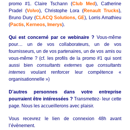
promo #1. Claire Tschann (
Club
Med
), Catherine
Pradel (
Volvo
), Christophe Lora (
Renault
Trucks
),
Bruno Dury (
CLACQ Solutions
,
GE
), Lorris Amathieu
(
Pactis
,
Kerneos
,
Imerys
).
Qui est concerné par ce webinaire ?
Vous-même
pour… un de vos collaborateurs, un de vos
fournisseurs, un de vos partenaires, un de vos amis ou
vous-même ? (cf. les profils de la promo #1 qui sont
aussi bien
consultants externes
que
consultants
internes
voulant renforcer leur compétence «
organisationnelle »)
D’autres personnes dans votre entreprise
pourraient être intéressées ?
Transmettez- leur cette
page. Nous les accueillerons avec plaisir.
Vous recevrez le lien de connexion 48h avant
l’évènement.